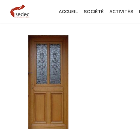
Skip
to
ACCUEIL
SOCIÉTÉ
ACTIVITÉS
main
content