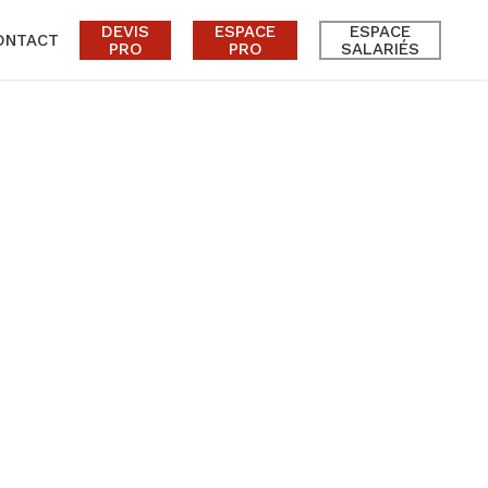
DEVIS
ESPACE
ESPACE
ONTACT
PRO
PRO
SALARIÉS