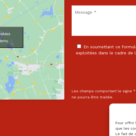
ookies
ntenu
En soumettant ce formulai
exploitées dans le cadre de l
Les champs comportant le signe * 
ne pourra être traitée.
Pour offrir
que les co
Le fait de