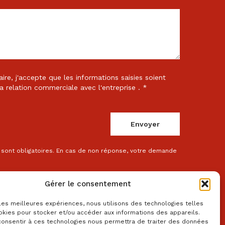
re, j'accepte que les informations saisies soient
a relation commerciale avec l'entreprise . *
sont obligatoires. En cas de non réponse, votre demande
Gérer le consentement
 les meilleures expériences, nous utilisons des technologies telles
okies pour stocker et/ou accéder aux informations des appareils.
 consentir à ces technologies nous permettra de traiter des données