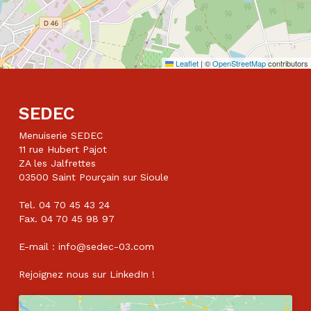
Leaflet
|
©
OpenStreetMap
contributors
SEDEC
Menuiserie SEDEC
11 rue Hubert Pajot
ZA les Jalfrettes
03500 Saint Pourçain sur Sioule
Tel. 04 70 45 43 24
Fax. 04 70 45 98 97
E-mail : info@sedec-03.com
Rejoignez nous sur
LinkedIn
!