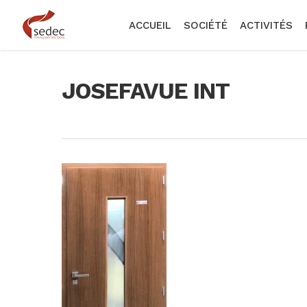
Skip
to
ACCUEIL
SOCIÉTÉ
ACTIVITÉS
main
content
JOSEFAVUE INT