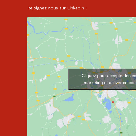
Rejoignez nous sur
LinkedIn
!
Cliquez pour accepter les c
marketing et activer ce co