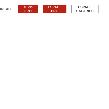
DEVIS
ESPACE
ESPACE
ONTACT
PRO
PRO
SALARIÉS