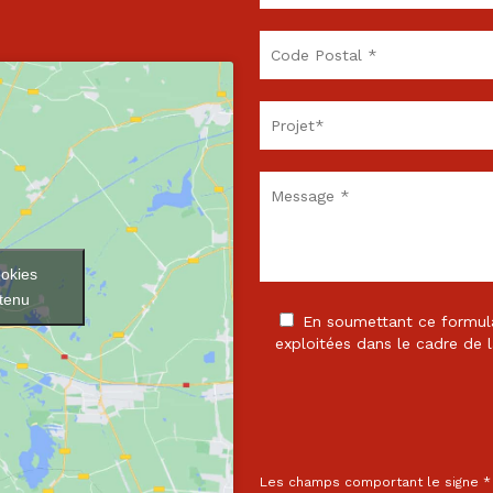
ookies
ntenu
En soumettant ce formulai
exploitées dans le cadre de l
Les champs comportant le signe * 