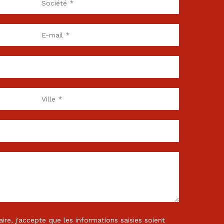
re, j'accepte que les informations saisies soient