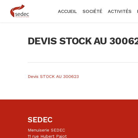
Skip
to
ACCUEIL
SOCIÉTÉ
ACTIVITÉS
main
content
DEVIS STOCK AU 3006
Devis STOCK AU 300623
SEDEC
Menuiserie SEDEC
11 rue Hubert Pajot