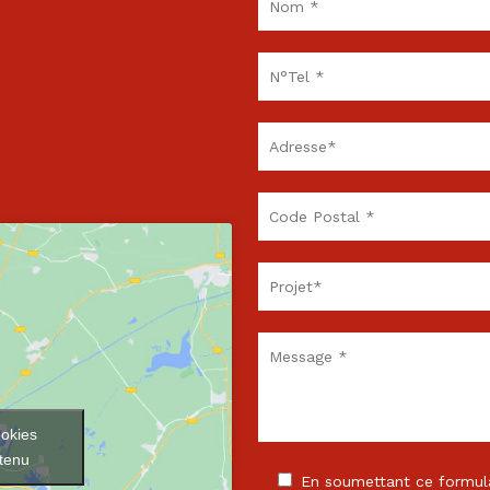
ookies
ntenu
En soumettant ce formulai