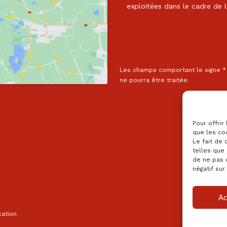
exploitées dans le cadre de l
Les champs comportant le signe * 
ne pourra être traitée.
Pour offrir
que les co
Le fait de
telles que 
de ne pas 
négatif sur
Ac
ation