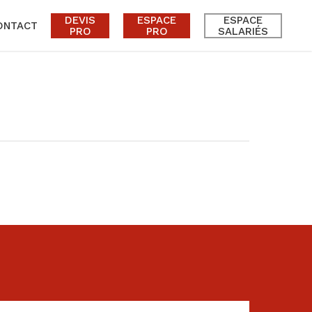
DEVIS
ESPACE
ESPACE
ONTACT
PRO
PRO
SALARIÉS