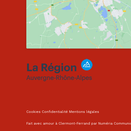
Cookies
Confidentialité
Mentions légales
Fait avec amour à Clermont-Ferrand par
Numéria Communic